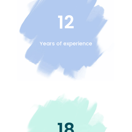
12
Years of experience
18