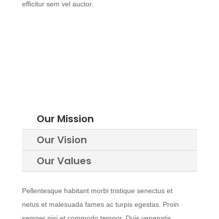
efficitur sem vel auctor.
Our Mission
Our Vision
Our Values
Pellentesque habitant morbi tristique senectus et
netus et malesuada fames ac turpis egestas. Proin
semper nisi et commodo tempor. Duis venenatis