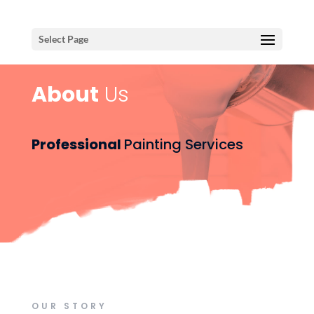
Select Page
About
Us
Professional
Painting Services
OUR STORY