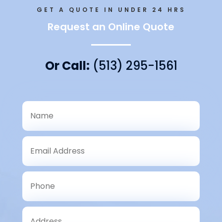
GET A QUOTE IN UNDER 24 HRS
Request an Online Quote
Or Call:
(513) 295-1561