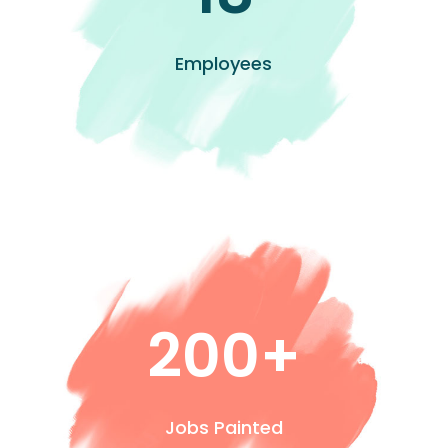
Employees
200+
Jobs Painted